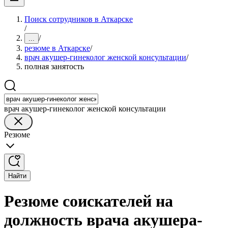
Поиск сотрудников в Аткарске
/
/
...
резюме в Аткарске
/
врач акушер-гинеколог женской консультации
/
полная занятость
врач акушер-гинеколог женской консультации
Резюме
Найти
Резюме соискателей на
должность врача акушера-