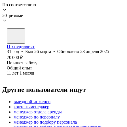
По соответствию
20 резюме
IT-специалист
31
год
•
Был
26 марта
•
Обновлено
23 апреля 2025
70 000
₽
Не ищет работу
Общий опыт
11
лет
1
месяц
Другие пользователи ищут
выездной инженер
контент-менеджер
менеджер отдела аренды
менеджер по персоналу
менеджер по подбору персонала