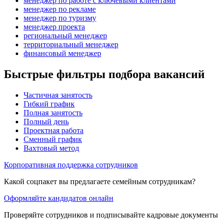
менеджер по работе с ключевыми клиентами
менеджер по рекламе
менеджер по туризму
менеджер проекта
региональный менеджер
территориальный менеджер
финансовый менеджер
Быстрые фильтры подбора вакансий
Частичная занятость
Гибкий график
Полная занятость
Полный день
Проектная работа
Сменный график
Вахтовый метод
Корпоративная поддержка сотрудников
Какой соцпакет вы предлагаете семейным сотрудникам?
Оформляйте кандидатов онлайн
Проверяйте сотрудников и подписывайте кадровые документы 