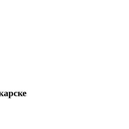
карске