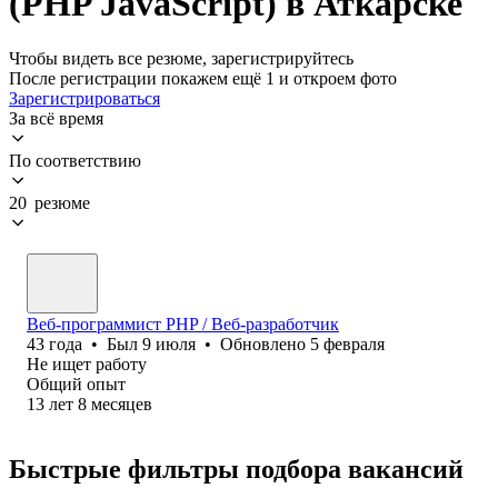
(PHP JavaScript) в Аткарске
Чтобы видеть все резюме, зарегистрируйтесь
После регистрации покажем ещё 1 и откроем фото
Зарегистрироваться
За всё время
По соответствию
20 резюме
Веб-программист PHP / Веб-разработчик
43
года
•
Был
9 июля
•
Обновлено
5 февраля
Не ищет работу
Общий опыт
13
лет
8
месяцев
Быстрые фильтры подбора вакансий