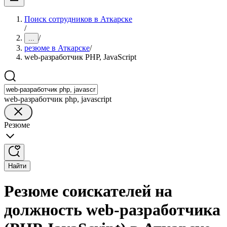
Поиск сотрудников в Аткарске
/
/
...
резюме в Аткарске
/
web-разработчик PHP, JavaScript
web-разработчик php, javascript
Резюме
Найти
Резюме соискателей на
должность web-разработчика