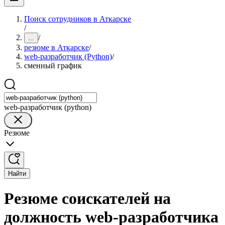
Поиск сотрудников в Аткарске
/
/
...
резюме в Аткарске
/
web-разработчик (Python)
/
сменный график
web-разработчик (python)
Резюме
Найти
Резюме соискателей на
должность web-разработчика