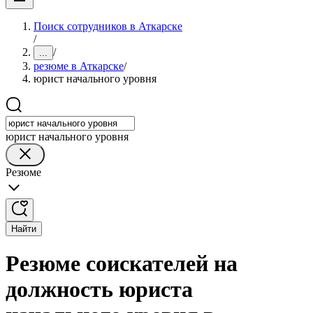
Поиск сотрудников в Аткарске
/
/
...
резюме в Аткарске
/
юрист начального уровня
юрист начального уровня
Резюме
Найти
Резюме соискателей на
должность юриста