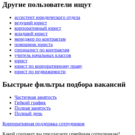
Другие пользователи ищут
ассистент юридического отдела
ведущий юрист
корпоративный юрист
младший юрист
менеджер по контрактам
помощник юриста
специалист по контрактам
учитель начальных классов
юрист
юрист по корпоративному праву
юрист по недвижимости
Быстрые фильтры подбора вакансий
Частичная занятость
Гибкий график
Полная занятость
Полный день
Корпоративная поддержка сотрудников
Какой соцпакет вы предлагаете семейным сотрудникам?