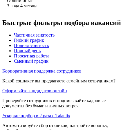
Общий опыт
3
года
4
месяца
Быстрые фильтры подбора вакансий
Частичная занятость
Гибкий график
Полная занятость
Полный день
Проектная работа
Сменный график
Корпоративная поддержка сотрудников
Какой соцпакет вы предлагаете семейным сотрудникам?
Оформляйте кандидатов онлайн
Проверяйте сотрудников и подписывайте кадровые
документы без бумаг и личных встреч
Ускорьте подбор в 2 раза с Talantix
Автоматизируйте сбор откликов, настройте воронку,