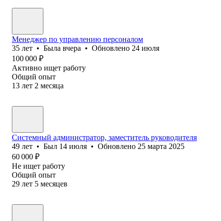
Менеджер по управлению персоналом
35
лет
•
Была
вчера
•
Обновлено
24 июля
100 000
₽
Активно ищет работу
Общий опыт
13
лет
2
месяца
Системный администратор, заместитель руководителя
49
лет
•
Был
14 июля
•
Обновлено
25 марта 2025
60 000
₽
Не ищет работу
Общий опыт
29
лет
5
месяцев