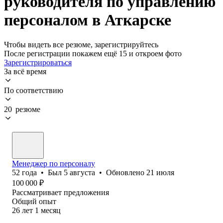
руководителя по управлению
персоналом в Аткарске
Чтобы видеть все резюме, зарегистрируйтесь
После регистрации покажем ещё 15 и откроем фото
Зарегистрироваться
За всё время
По соответствию
20 резюме
Менеджер по персоналу
52
года
•
Был
5 августа
•
Обновлено
21 июля
100 000
₽
Рассматривает предложения
Общий опыт
26
лет
1
месяц