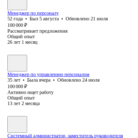
Менеджер по персоналу
52
года
•
Был
5 августа
•
Обновлено
21 июля
100 000
₽
Рассматривает предложения
Общий опыт
26
лет
1
месяц
Менеджер по управлению персоналом
35
лет
•
Была
вчера
•
Обновлено
24 июля
100 000
₽
Активно ищет работу
Общий опыт
13
лет
2
месяца
Системный администратор, заместитель руководителя