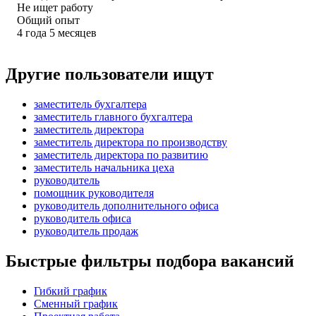
Не ищет работу
Общий опыт
4
года
5
месяцев
Другие пользователи ищут
заместитель бухгалтера
заместитель главного бухгалтера
заместитель директора
заместитель директора по производству
заместитель директора по развитию
заместитель начальника цеха
руководитель
помощник руководителя
руководитель дополнительного офиса
руководитель офиса
руководитель продаж
Быстрые фильтры подбора вакансий
Гибкий график
Сменный график