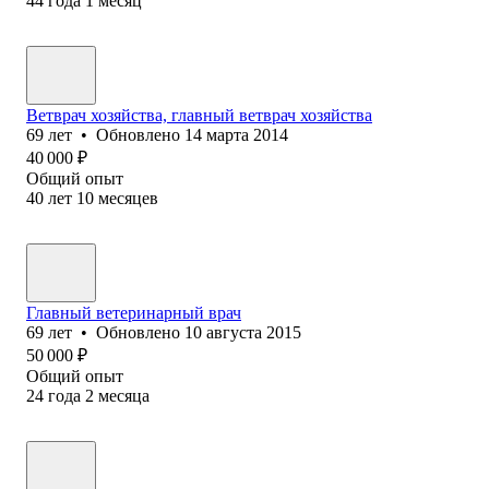
44
года
1
месяц
Ветврач хозяйства, главный ветврач хозяйства
69
лет
•
Обновлено
14 марта 2014
40 000
₽
Общий опыт
40
лет
10
месяцев
Главный ветеринарный врач
69
лет
•
Обновлено
10 августа 2015
50 000
₽
Общий опыт
24
года
2
месяца