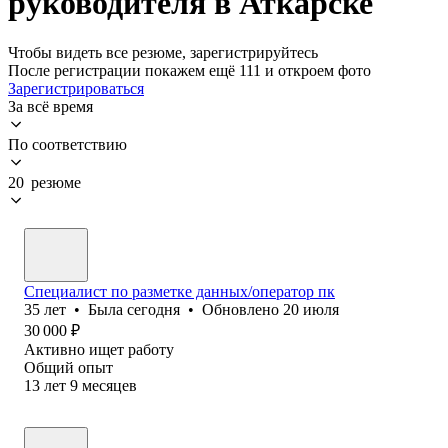
руководителя в Аткарске
Чтобы видеть все резюме, зарегистрируйтесь
После регистрации покажем ещё 111 и откроем фото
Зарегистрироваться
За всё время
По соответствию
20 резюме
Специалист по разметке данных/оператор пк
35
лет
•
Была
сегодня
•
Обновлено
20 июля
30 000
₽
Активно ищет работу
Общий опыт
13
лет
9
месяцев