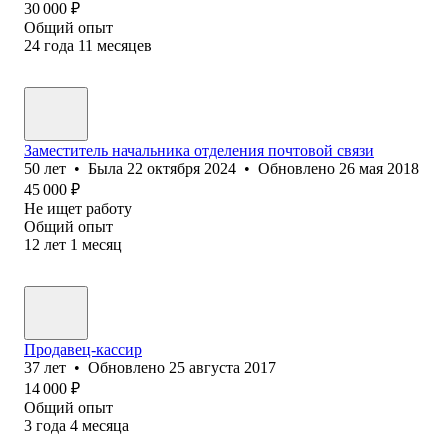
30 000
₽
Общий опыт
24
года
11
месяцев
Заместитель начальника отделения почтовой связи
50
лет
•
Была
22 октября 2024
•
Обновлено
26 мая 2018
45 000
₽
Не ищет работу
Общий опыт
12
лет
1
месяц
Продавец-кассир
37
лет
•
Обновлено
25 августа 2017
14 000
₽
Общий опыт
3
года
4
месяца