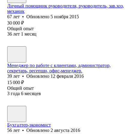
Личный помощник руководителя, руководитель, зав.хоз,
механик
67
лет
•
Обновлено
5 ноября 2015
30 000
₽
Общий опыт
36
лет
1
месяц
Менеджер по работе с клиентами, администратор,
секретарь, ресепшн, офис-менеджер.
39
лет
•
Обновлено
12 февраля 2016
15 000
₽
Общий опыт
3
года
6
месяцев
Бухгалтер-экономист
56
лет
•
Обновлено
2 августа 2016