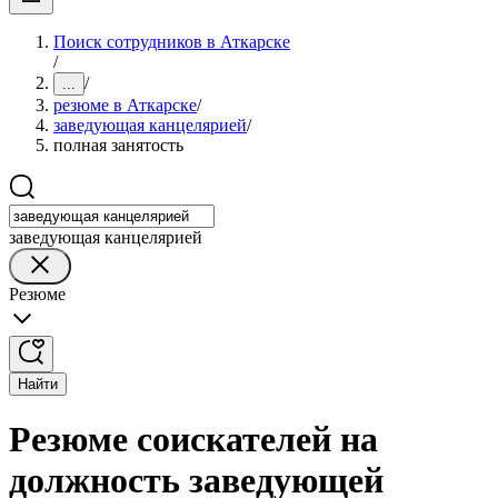
Поиск сотрудников в Аткарске
/
/
...
резюме в Аткарске
/
заведующая канцелярией
/
полная занятость
заведующая канцелярией
Резюме
Найти
Резюме соискателей на
должность заведующей