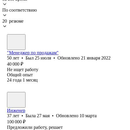
По соответствию
20 резюме
"Менеджер по продажам"
50
лет
•
Был
25 июля
•
Обновлено
21 января 2022
40 000
₽
Не ищет работу
Общий опыт
24
года
1
месяц
Инженер
37
лет
•
Была
27 мая
•
Обновлено
10 марта
100 000
₽
Предложили работу, решает