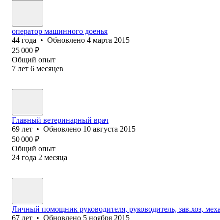
оператор машинного доенья
44
года
•
Обновлено
4 марта 2015
25 000
₽
Общий опыт
7
лет
6
месяцев
Главный ветеринарный врач
69
лет
•
Обновлено
10 августа 2015
50 000
₽
Общий опыт
24
года
2
месяца
Личный помощник руководителя, руководитель, зав.хоз, мех
67
лет
•
Обновлено
5 ноября 2015