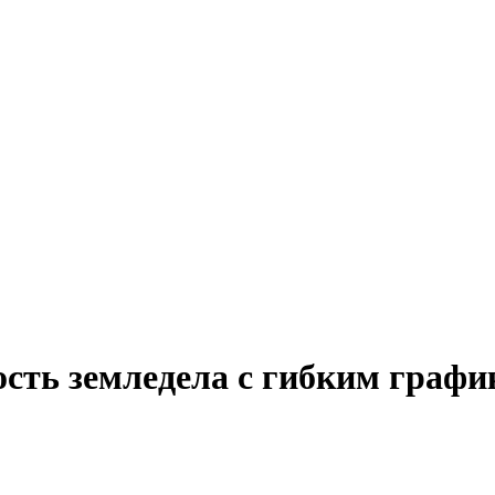
ость земледела с гибким графи