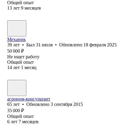
Общий опыт
13
лет
9
месяцев
Механик
39
лет
•
Был
31 июля
•
Обновлено
18 февраля 2025
50 000
₽
Не ищет работу
Общий опыт
14
лет
1
месяц
агроном-консультант
65
лет
•
Обновлено
3 сентября 2015
35 000
₽
Общий опыт
6
лет
7
месяцев