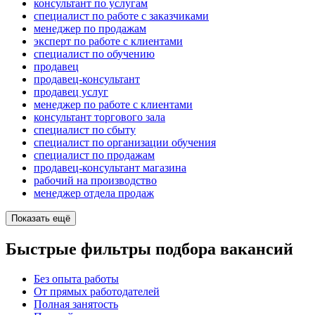
консультант по услугам
специалист по работе с заказчиками
менеджер по продажам
эксперт по работе с клиентами
специалист по обучению
продавец
продавец-консультант
продавец услуг
менеджер по работе с клиентами
консультант торгового зала
специалист по сбыту
специалист по организации обучения
специалист по продажам
продавец-консультант магазина
рабочий на производство
менеджер отдела продаж
Показать ещё
Быстрые фильтры подбора вакансий
Без опыта работы
От прямых работодателей
Полная занятость