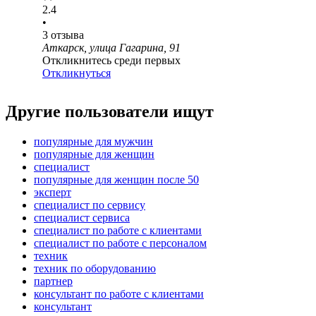
2.4
•
3
отзыва
Аткарск, улица Гагарина, 91
Откликнитесь среди первых
Откликнуться
Другие пользователи ищут
популярные для мужчин
популярные для женщин
специалист
популярные для женщин после 50
эксперт
специалист по сервису
специалист сервиса
специалист по работе с клиентами
специалист по работе с персоналом
техник
техник по оборудованию
партнер
консультант по работе с клиентами
консультант