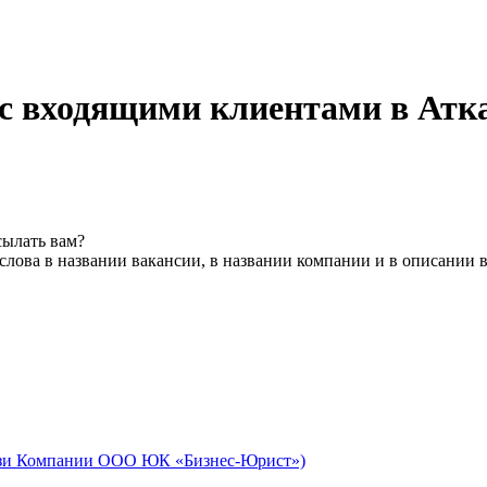
 с входящими клиентами в Атк
сылать вам?
лова в названии вакансии, в названии компании и в описании 
айзи Компании ООО ЮК «Бизнес-Юрист»)