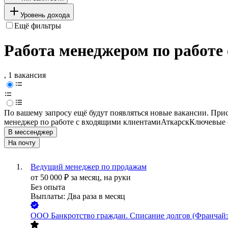
Уровень дохода
Ещё фильтры
Работа менеджером по работе
, 1 вакансия
По вашему запросу ещё будут появляться новые вакансии. При
менеджер по работе с входящими клиентами
Аткарск
Ключевые с
В мессенджер
На почту
Ведущий менеджер по продажам
от
50 000
₽
за месяц,
на руки
Без опыта
Выплаты: Два раза в месяц
ООО
Банкротство граждан. Списание долгов (Франч