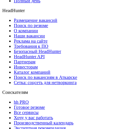
Полный день
HeadHunter
Размещение вакансий
Поиск по резюме
О компании
Наши вакансии
Реклама на сайте
Требования к ПО
Безопасный HeadHunter
HeadHunter API
Партнерам
Инвесторам
Каталог компаний
Поиск по вакансиям в Аткарске
Сетка: соцсеть для нетворкинга
Соискателям
hh PRO
Готовое резюме
Все сервисы
Хочу у вас работать
Производственный календарь
Экспертная рекомендация