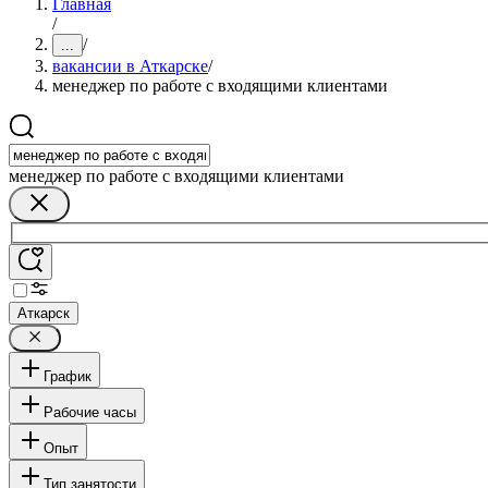
Главная
/
/
...
вакансии в Аткарске
/
менеджер по работе с входящими клиентами
менеджер по работе с входящими клиентами
Аткарск
График
Рабочие часы
Опыт
Тип занятости