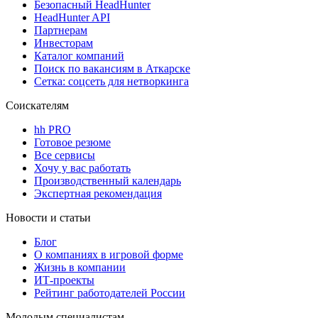
Безопасный HeadHunter
HeadHunter API
Партнерам
Инвесторам
Каталог компаний
Поиск по вакансиям в Аткарске
Сетка: соцсеть для нетворкинга
Соискателям
hh PRO
Готовое резюме
Все сервисы
Хочу у вас работать
Производственный календарь
Экспертная рекомендация
Новости и статьи
Блог
О компаниях в игровой форме
Жизнь в компании
ИТ-проекты
Рейтинг работодателей России
Молодым специалистам