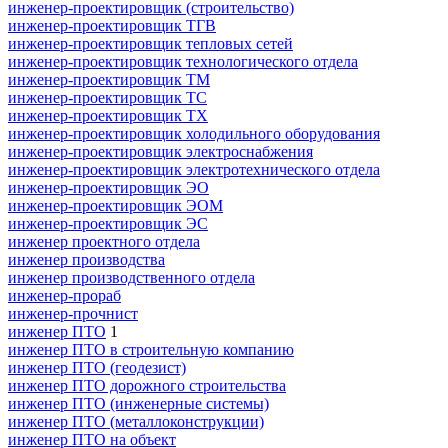
инженер-проектировщик (строительство)
инженер-проектировщик ТГВ
инженер-проектировщик тепловых сетей
инженер-проектировщик технологического отдела
инженер-проектировщик ТМ
инженер-проектировщик ТС
инженер-проектировщик ТХ
инженер-проектировщик холодильного оборудования
инженер-проектировщик электроснабжения
инженер-проектировщик электротехнического отдела
инженер-проектировщик ЭО
инженер-проектировщик ЭОМ
инженер-проектировщик ЭС
инженер проектного отдела
инженер производства
инженер производственного отдела
инженер-прораб
инженер-прочнист
инженер ПТО
1
инженер ПТО в строительную компанию
инженер ПТО (геодезист)
инженер ПТО дорожного строительства
инженер ПТО (инженерные системы)
инженер ПТО (металлоконструкции)
инженер ПТО на объект