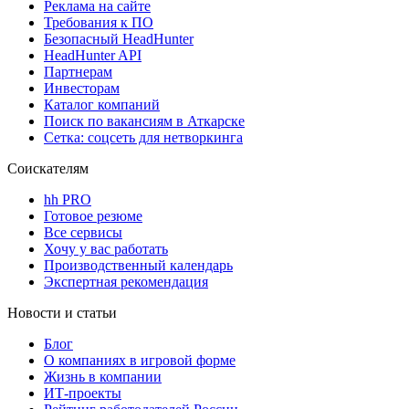
Реклама на сайте
Требования к ПО
Безопасный HeadHunter
HeadHunter API
Партнерам
Инвесторам
Каталог компаний
Поиск по вакансиям в Аткарске
Сетка: соцсеть для нетворкинга
Соискателям
hh PRO
Готовое резюме
Все сервисы
Хочу у вас работать
Производственный календарь
Экспертная рекомендация
Новости и статьи
Блог
О компаниях в игровой форме
Жизнь в компании
ИТ-проекты