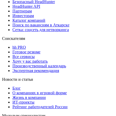
Безопасный HeadHunter
HeadHunter API
Партнерам
Инвесторам
Каталог компаний
Поиск по вакансиям в Аткарске
Сетка: соцсеть для нетворкинга
Соискателям
hh PRO
Готовое резюме
Все сервисы
Хочу у вас работать
Производственный календарь
Экспертная рекомендация
Новости и статьи
Блог
О компаниях в игровой форме
Жизнь в компании
ИТ-проекты
Рейтинг работодателей России
Молодым специалистам