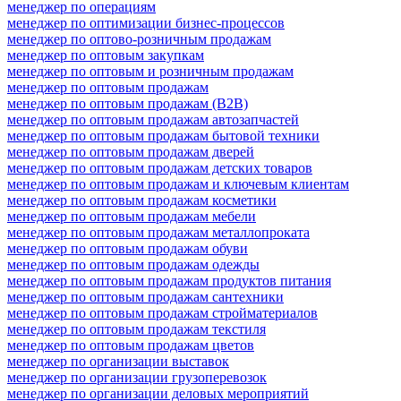
менеджер по операциям
менеджер по оптимизации бизнес-процессов
менеджер по оптово-розничным продажам
менеджер по оптовым закупкам
менеджер по оптовым и розничным продажам
менеджер по оптовым продажам
менеджер по оптовым продажам (B2B)
менеджер по оптовым продажам автозапчастей
менеджер по оптовым продажам бытовой техники
менеджер по оптовым продажам дверей
менеджер по оптовым продажам детских товаров
менеджер по оптовым продажам и ключевым клиентам
менеджер по оптовым продажам косметики
менеджер по оптовым продажам мебели
менеджер по оптовым продажам металлопроката
менеджер по оптовым продажам обуви
менеджер по оптовым продажам одежды
менеджер по оптовым продажам продуктов питания
менеджер по оптовым продажам сантехники
менеджер по оптовым продажам стройматериалов
менеджер по оптовым продажам текстиля
менеджер по оптовым продажам цветов
менеджер по организации выставок
менеджер по организации грузоперевозок
менеджер по организации деловых мероприятий