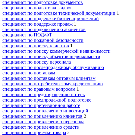
специалист по подготовке документов
специалист по подготовке кадров
специалист по подготовке технической документации
1
специалист по поддержке бизнес-приложений
специалист по поддержке продаж
1
специалист по подключению абонентов
специалист по ПОД/ФТ
специалист по пожарной безопасности
специалист по поиску клиентов
1
специалист по поиску коммерческой недвижимости
специалист по поиску объектов недвижимости
специалист по поиску персонала
специалист по послепродажному обслуживанию
специалист по поставкам
специалист по поставкам оптовым клиентам
специалист по потребительскому кредитованию
специалист по правовым вопросам
1
специалист по предотвращению потерь
специалист по предпродажной подготовке
специалист по претензионной работе
специалист по привлечению инвестиций
специалист по привлечению клиентов
2
специалист по привлечению персонала
специалист по привлечению средств
специалист по приемке товара
2