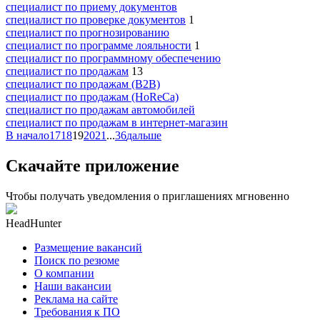
специалист по приему документов
специалист по проверке документов
1
специалист по прогнозированию
специалист по программе лояльности
1
специалист по программному обеспечению
специалист по продажам
13
специалист по продажам (B2B)
специалист по продажам (HoReCa)
специалист по продажам автомобилей
специалист по продажам в интернет-магазин
В начало
17
18
19
20
21
...
36
дальше
Скачайте приложение
Чтобы получать уведомления о приглашениях мгновенно
HeadHunter
Размещение вакансий
Поиск по резюме
О компании
Наши вакансии
Реклама на сайте
Требования к ПО