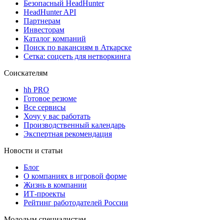
Безопасный HeadHunter
HeadHunter API
Партнерам
Инвесторам
Каталог компаний
Поиск по вакансиям в Аткарске
Сетка: соцсеть для нетворкинга
Соискателям
hh PRO
Готовое резюме
Все сервисы
Хочу у вас работать
Производственный календарь
Экспертная рекомендация
Новости и статьи
Блог
О компаниях в игровой форме
Жизнь в компании
ИТ-проекты
Рейтинг работодателей России
Молодым специалистам