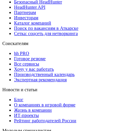
Безопасный HeadHunter
HeadHunter API
Партнерам
Инвесторам
Каталог компаний
Поиск по вакансиям в Аткарске
Сетка: соцсеть для нетворкинга
Соискателям
hh PRO
Готовое резюме
Все сервисы
Хочу у вас работать
Производственный календарь
Экспертная рекомендация
Новости и статьи
Блог
О компаниях в игровой форме
Жизнь в компании
ИТ-проекты
Рейтинг работодателей России
Молодым специалистам