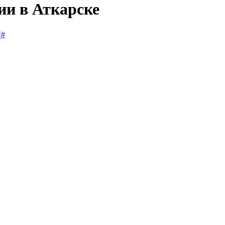
ии в Аткарске
#