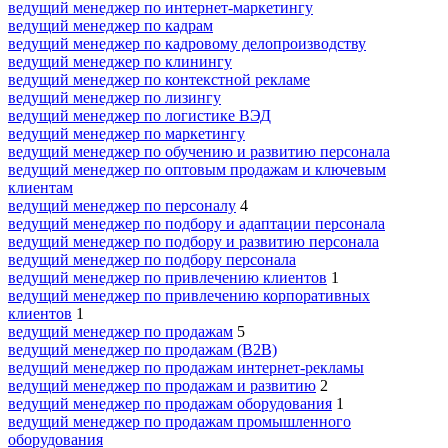
ведущий менеджер по интернет-маркетингу
ведущий менеджер по кадрам
ведущий менеджер по кадровому делопроизводству
ведущий менеджер по клинингу
ведущий менеджер по контекстной рекламе
ведущий менеджер по лизингу
ведущий менеджер по логистике ВЭД
ведущий менеджер по маркетингу
ведущий менеджер по обучению и развитию персонала
ведущий менеджер по оптовым продажам и ключевым
клиентам
ведущий менеджер по персоналу
4
ведущий менеджер по подбору и адаптации персонала
ведущий менеджер по подбору и развитию персонала
ведущий менеджер по подбору персонала
ведущий менеджер по привлечению клиентов
1
ведущий менеджер по привлечению корпоративных
клиентов
1
ведущий менеджер по продажам
5
ведущий менеджер по продажам (B2B)
ведущий менеджер по продажам интернет-рекламы
ведущий менеджер по продажам и развитию
2
ведущий менеджер по продажам оборудования
1
ведущий менеджер по продажам промышленного
оборудования