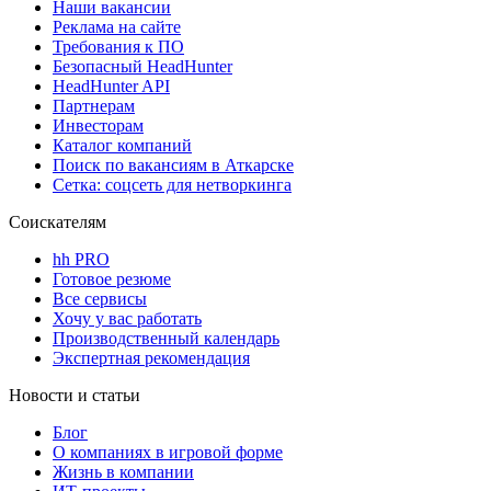
Наши вакансии
Реклама на сайте
Требования к ПО
Безопасный HeadHunter
HeadHunter API
Партнерам
Инвесторам
Каталог компаний
Поиск по вакансиям в Аткарске
Сетка: соцсеть для нетворкинга
Соискателям
hh PRO
Готовое резюме
Все сервисы
Хочу у вас работать
Производственный календарь
Экспертная рекомендация
Новости и статьи
Блог
О компаниях в игровой форме
Жизнь в компании