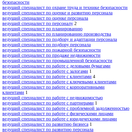
безопасности
ведущий специалист по охране труда и технике безопасности
ведущий специалист по оценке и развитию персонала
ведущий специалист по оценке персонала
ведущий специалист по персоналу
2
ведущий специалист по планированию
ведущий специалист по планированию производства
ведущий специалист по подбору и адаптации персонала
ведущий специалист по подбору персонала
ведущий специалист по пожарной безопасности
ведущий специалист по продаже недвижимости
ведущий специалист по промышленной безопасности
ведущий специалист по работе с деловыми бумагами
ведущий специалист по работе с залогами
1
ведущий специалист по работе с клиентами
4
ведущий специалист по работе с ключевыми клиентами
ведущий специалист по работе с корпоративными
клиентами
1
ведущий специалист по работе с недвижимостью
ведущий специалист по работе с партнерами
1
ведущий специалист по работе с проблемной задолженностью
ведущий специалист по работе с физическими лицами
ведущий специалист по работе с юридическими лицами
ведущий специалист по развитию бизнеса
1
ведущий специалист по развитию персонала