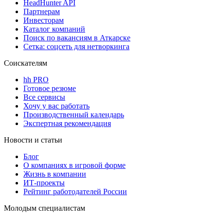
HeadHunter API
Партнерам
Инвесторам
Каталог компаний
Поиск по вакансиям в Аткарске
Сетка: соцсеть для нетворкинга
Соискателям
hh PRO
Готовое резюме
Все сервисы
Хочу у вас работать
Производственный календарь
Экспертная рекомендация
Новости и статьи
Блог
О компаниях в игровой форме
Жизнь в компании
ИТ-проекты
Рейтинг работодателей России
Молодым специалистам