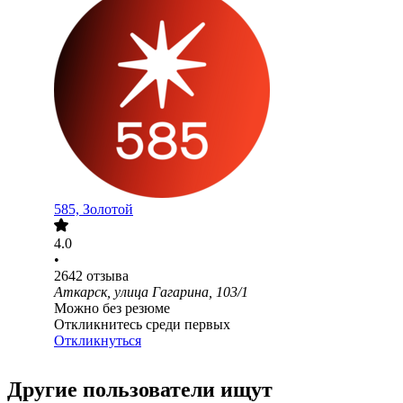
585, Золотой
4.0
•
2642
отзыва
Аткарск, улица Гагарина, 103/1
Можно без резюме
Откликнитесь среди первых
Откликнуться
Другие пользователи ищут