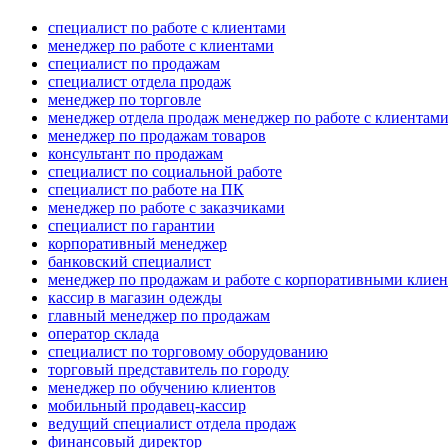
специалист по работе с клиентами
менеджер по работе с клиентами
специалист по продажам
специалист отдела продаж
менеджер по торговле
менеджер отдела продаж менеджер по работе с клиентам
менеджер по продажам товаров
консультант по продажам
специалист по социальной работе
специалист по работе на ПК
менеджер по работе с заказчиками
специалист по гарантии
корпоративный менеджер
банковский специалист
менеджер по продажам и работе с корпоративными клие
кассир в магазин одежды
главный менеджер по продажам
оператор склада
специалист по торговому оборудованию
торговый представитель по городу
менеджер по обучению клиентов
мобильный продавец-кассир
ведущий специалист отдела продаж
финансовый директор