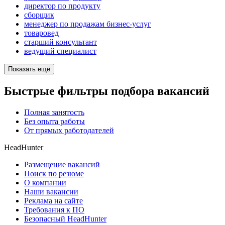
директор по продукту
сборщик
менеджер по продажам бизнес-услуг
товаровед
старший консультант
ведущий специалист
Показать ещё
Быстрые фильтры подбора вакансий
Полная занятость
Без опыта работы
От прямых работодателей
HeadHunter
Размещение вакансий
Поиск по резюме
О компании
Наши вакансии
Реклама на сайте
Требования к ПО
Безопасный HeadHunter