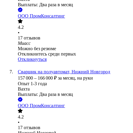
Выплаты: Два раза в месяц
ООО
ПромКонсалтинг
4.2
•
17
отзывов
Миасс
Можно без резюме
Откликнитесь среди первых
Откликнуться
Сварщик на полуавтомат, Нижний Новгород
157 000
–
166 000
₽
за месяц,
на руки
Опыт 1-3 года
Вахта
Выплаты: Два раза в месяц
ООО
ПромКонсалтинг
4.2
•
17
отзывов
Нижний Новгород