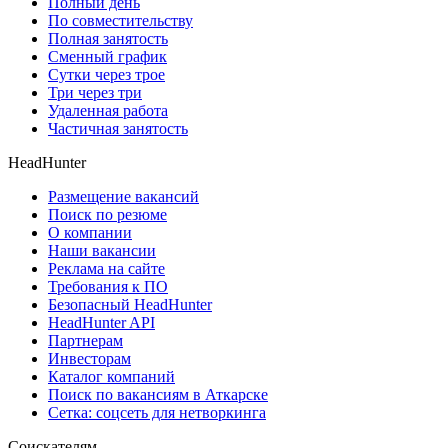
Полный день
По совместительству
Полная занятость
Сменный график
Сутки через трое
Три через три
Удаленная работа
Частичная занятость
HeadHunter
Размещение вакансий
Поиск по резюме
О компании
Наши вакансии
Реклама на сайте
Требования к ПО
Безопасный HeadHunter
HeadHunter API
Партнерам
Инвесторам
Каталог компаний
Поиск по вакансиям в Аткарске
Сетка: соцсеть для нетворкинга
Соискателям