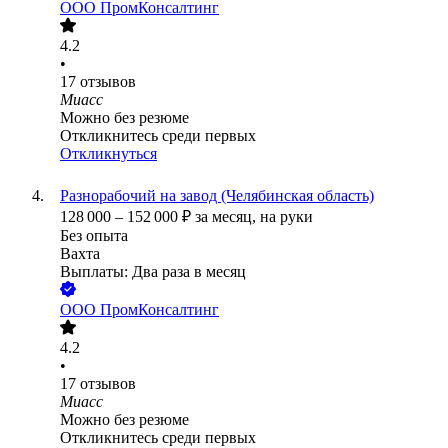
ООО
ПромКонсалтинг
4.2
•
17
отзывов
Миасс
Можно без резюме
Откликнитесь среди первых
Откликнуться
Разнорабочий на завод (Челябинская область)
128 000
–
152 000
₽
за месяц,
на руки
Без опыта
Вахта
Выплаты: Два раза в месяц
ООО
ПромКонсалтинг
4.2
•
17
отзывов
Миасс
Можно без резюме
Откликнитесь среди первых