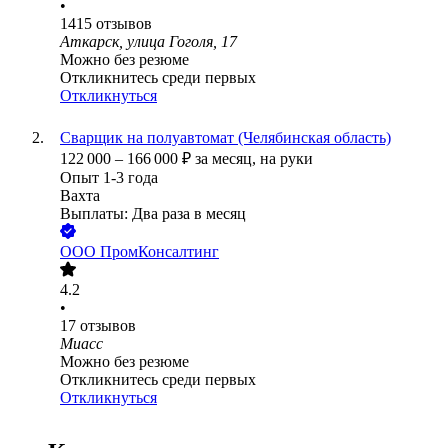
•
1415
отзывов
Аткарск, улица Гоголя, 17
Можно без резюме
Откликнитесь среди первых
Откликнуться
Сварщик на полуавтомат (Челябинская область)
122 000
–
166 000
₽
за месяц,
на руки
Опыт 1-3 года
Вахта
Выплаты: Два раза в месяц
ООО
ПромКонсалтинг
4.2
•
17
отзывов
Миасс
Можно без резюме
Откликнитесь среди первых
Откликнуться