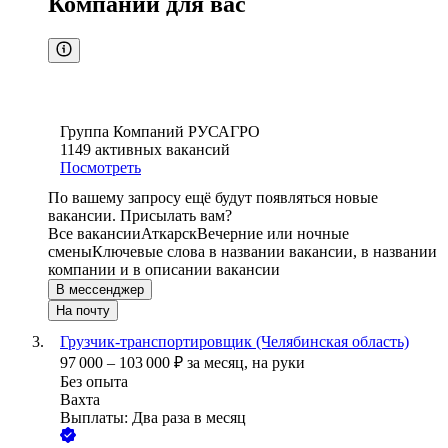
Компании для вас
Группа Компаний РУСАГРО
1149
активных вакансий
Посмотреть
По вашему запросу ещё будут появляться новые
вакансии. Присылать вам?
Все вакансии
Аткарск
Вечерние или ночные
смены
Ключевые слова в названии вакансии, в названии
компании и в описании вакансии
В мессенджер
На почту
Грузчик-транспортировщик (Челябинская область)
97 000
–
103 000
₽
за месяц,
на руки
Без опыта
Вахта
Выплаты: Два раза в месяц