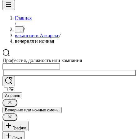
Главная
/
/
...
вакансии в Аткарске
/
вечерняя и ночная
Профессия, должность или компания
Аткарск
Вечерние или ночные смены
График
Опыт