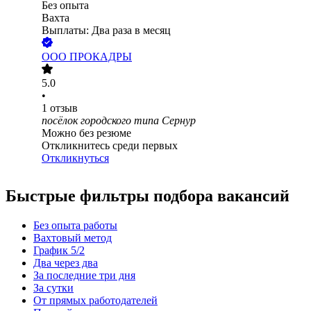
Без опыта
Вахта
Выплаты: Два раза в месяц
ООО
ПРОКАДРЫ
5.0
•
1
отзыв
посёлок городского типа Сернур
Можно без резюме
Откликнитесь среди первых
Откликнуться
Быстрые фильтры подбора вакансий
Без опыта работы
Вахтовый метод
График 5/2
Два через два
За последние три дня
За сутки
От прямых работодателей