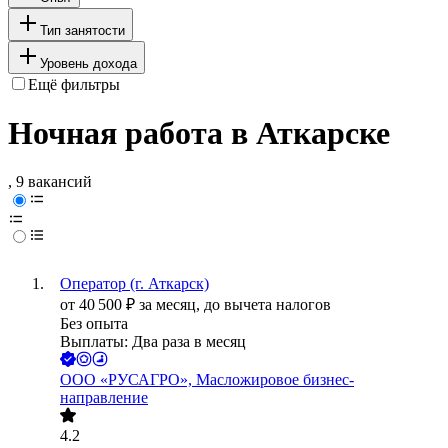
Тип занятости
Уровень дохода
Ещё фильтры
Ночная работа в Аткарске
, 9 вакансий
Оператор (г. Аткарск)
от
40 500
₽
за месяц,
до вычета налогов
Без опыта
Выплаты: Два раза в месяц
ООО
«РУСАГРО», Масложировое бизнес-
направление
4.2