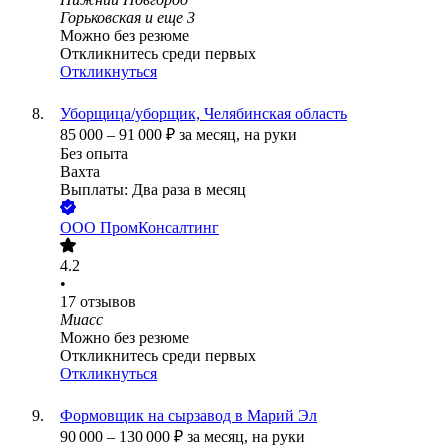
Горьковская
и еще
3
Можно без резюме
Откликнитесь среди первых
Откликнуться
Уборщица/уборщик, Челябинская область
85 000
–
91 000
₽
за месяц,
на руки
Без опыта
Вахта
Выплаты: Два раза в месяц
ООО
ПромКонсалтинг
4.2
•
17
отзывов
Миасс
Можно без резюме
Откликнитесь среди первых
Откликнуться
Формовщик на сырзавод в Марий Эл
90 000
–
130 000
₽
за месяц,
на руки