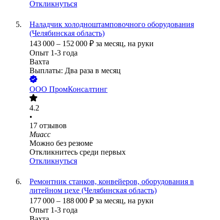
Откликнуться
Наладчик холодноштамповочного оборудования
(Челябинская область)
143 000
–
152 000
₽
за месяц,
на руки
Опыт 1-3 года
Вахта
Выплаты: Два раза в месяц
ООО
ПромКонсалтинг
4.2
•
17
отзывов
Миасс
Можно без резюме
Откликнитесь среди первых
Откликнуться
Ремонтник станков, конвейеров, оборудования в
литейном цехе (Челябинская область)
177 000
–
188 000
₽
за месяц,
на руки
Опыт 1-3 года
Вахта