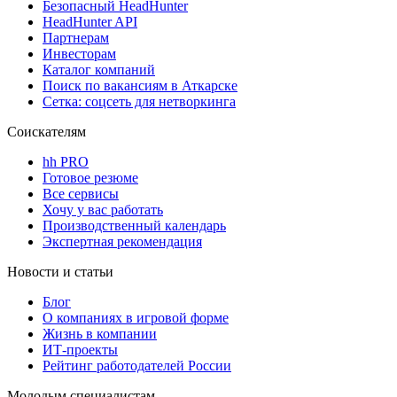
Безопасный HeadHunter
HeadHunter API
Партнерам
Инвесторам
Каталог компаний
Поиск по вакансиям в Аткарске
Сетка: соцсеть для нетворкинга
Соискателям
hh PRO
Готовое резюме
Все сервисы
Хочу у вас работать
Производственный календарь
Экспертная рекомендация
Новости и статьи
Блог
О компаниях в игровой форме
Жизнь в компании
ИТ-проекты
Рейтинг работодателей России
Молодым специалистам