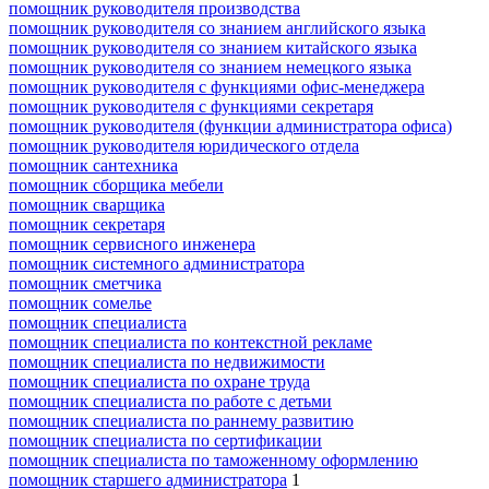
помощник руководителя производства
помощник руководителя со знанием английского языка
помощник руководителя со знанием китайского языка
помощник руководителя со знанием немецкого языка
помощник руководителя с функциями офис-менеджера
помощник руководителя с функциями секретаря
помощник руководителя (функции администратора офиса)
помощник руководителя юридического отдела
помощник сантехника
помощник сборщика мебели
помощник сварщика
помощник секретаря
помощник сервисного инженера
помощник системного администратора
помощник сметчика
помощник сомелье
помощник специалиста
помощник специалиста по контекстной рекламе
помощник специалиста по недвижимости
помощник специалиста по охране труда
помощник специалиста по работе с детьми
помощник специалиста по раннему развитию
помощник специалиста по сертификации
помощник специалиста по таможенному оформлению
помощник старшего администратора
1