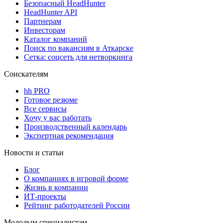
Безопасный HeadHunter
HeadHunter API
Партнерам
Инвесторам
Каталог компаний
Поиск по вакансиям в Аткарске
Сетка: соцсеть для нетворкинга
Соискателям
hh PRO
Готовое резюме
Все сервисы
Хочу у вас работать
Производственный календарь
Экспертная рекомендация
Новости и статьи
Блог
О компаниях в игровой форме
Жизнь в компании
ИТ-проекты
Рейтинг работодателей России
Молодым специалистам